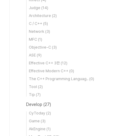
Judge
(14)
Architecture
(2)
C / C++
(5)
Network
(3)
MFC
(1)
Objective-C
(3)
ASE
(9)
Effective C++ 3판
(12)
Effective Modern C++
(0)
The C++ Programming Languag..
(0)
Tool
(2)
Tip
(7)
Develop
(27)
CyToday
(2)
Game
(3)
AkEngine
(1)