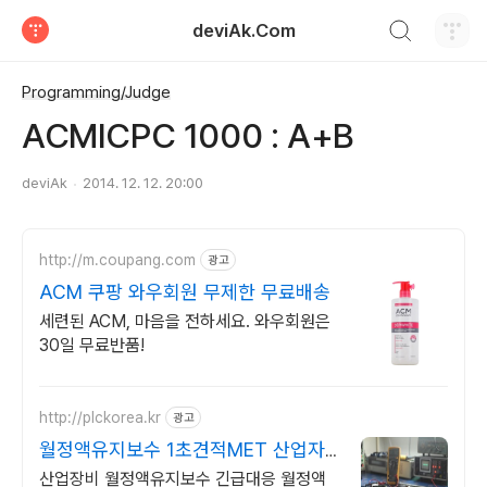
검색하기
deviAk.Com
티스토리
Programming/Judge
ACMICPC 1000 : A+B
deviAk
2014. 12. 12. 20:00
http://m.coupang.com
광고
ACM 쿠팡 와우회원 무제한 무료배송
세련된 ACM, 마음을 전하세요. 와우회원은
30일 무료반품!
http://plckorea.kr
광고
월정액유지보수 1초견적MET 산업자
동화 장비판매수리보수
산업장비 월정액유지보수 긴급대응 월정액