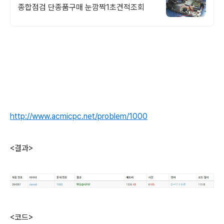
종합점검 단종품구매 눈깜짝1초견적조회
http://www.acmicpc.net/problem/1000
<결과>
<코드>