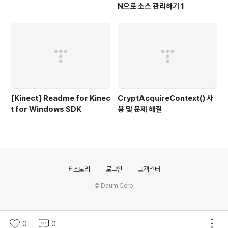
N으로 소스 관리하기 1
[Kinect] Readme for Kinec
CryptAcquireContext() 사
t for Windows SDK
용 및 문제 해결
의안내
티스토리
로그인
고객센터
© Daum Corp.
0
0